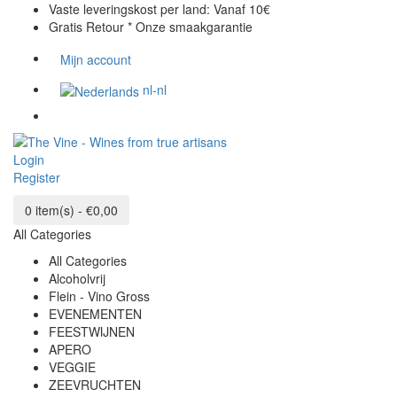
Vaste leveringskost per land:
Vanaf 10€
Gratis Retour *
Onze smaakgarantie
Mijn account
nl-nl
Login
Register
0 item(s) - €0,00
All Categories
All Categories
Alcoholvrij
Flein - Vino Gross
EVENEMENTEN
FEESTWIJNEN
APERO
VEGGIE
ZEEVRUCHTEN