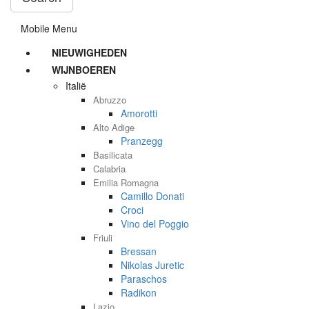
Mobile Menu
NIEUWIGHEDEN
WIJNBOEREN
Italië
Abruzzo
Amorotti
Alto Adige
Pranzegg
Basilicata
Calabria
Emilia Romagna
Camillo Donati
Croci
Vino del Poggio
Friuli
Bressan
Nikolas Juretic
Paraschos
Radikon
Lazio