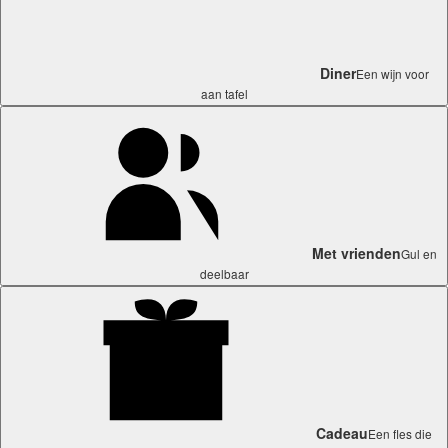
Diner
Een wijn voor
aan tafel
Met vrienden
Gul en
deelbaar
Cadeau
Een fles die