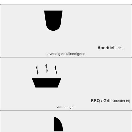
Aperitief
Licht,
levendig en uitnodigend
BBQ / Grill
Karakter bij
vuur en grill