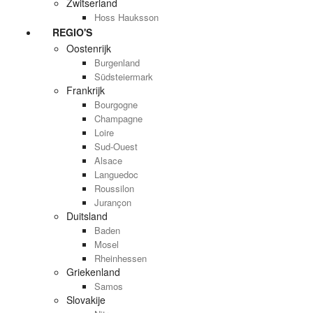
Zwitserland
Hoss Hauksson
REGIO'S
Oostenrijk
Burgenland
Südsteiermark
Frankrijk
Bourgogne
Champagne
Loire
Sud-Ouest
Alsace
Languedoc
Roussilon
Jurançon
Duitsland
Baden
Mosel
Rheinhessen
Griekenland
Samos
Slovakije