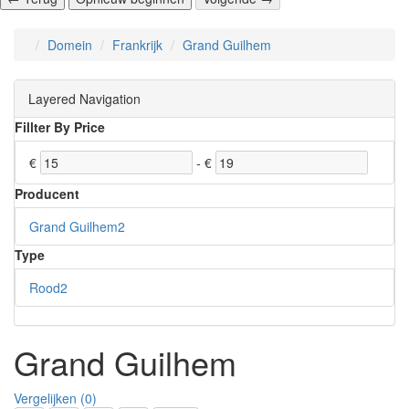
Domein
Frankrijk
Grand Guilhem
Layered Navigation
Fillter By Price
€
-
€
Producent
Grand Guilhem
2
Type
Rood
2
Grand Guilhem
Vergelijken (0)