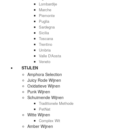
Lombardije
Marche
Piemonte
Puglia
Sardegna
Sicilia
Toscana
Trentino
Umbria
Valle D'Aosta
Veneto
STIJLEN
Amphora Selection
Juicy Rode Wijnen
Oxidatieve Wijnen
Punk Wijnen
Schuimende Wijnen
Traditionele Methode
PetNat
Witte Wijnen
Complex Wit
Amber Wijnen