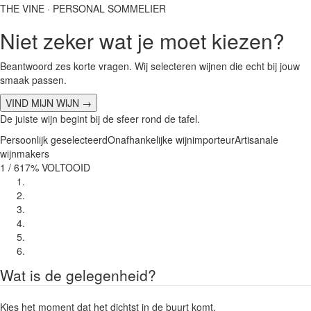
THE VINE · PERSONAL SOMMELIER
Niet zeker wat je moet kiezen?
Beantwoord zes korte vragen. Wij selecteren wijnen die echt bij jouw
smaak passen.
VIND MIJN WIJN
→
De juiste wijn begint bij de sfeer rond de tafel.
Persoonlijk geselecteerd
Onafhankelijke wijnimporteur
Artisanale
wijnmakers
1 / 6
17% VOLTOOID
Wat is de gelegenheid?
Kies het moment dat het dichtst in de buurt komt.